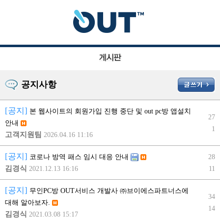
공지사항
[공지]
본 웹사이트의 회원가입 진행 중단 및 out pc방 앱설치
27
안내
1
고객지원팀
2026.04.16 11:16
[공지]
28
코로나 방역 패스 임시 대응 안내
김경식
2021.12.13 16:16
11
[공지]
무인PC방 OUT서비스 개발사 ㈜브이에스파트너스에
34
대해 알아보자.
14
김경식
2021.03.08 15:17