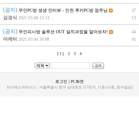
[공지]
37
무인PC방 생생 인터뷰 - 인천 루카PC방 점주님
김경식
2021.03.08 15:13
13
[공지]
44
무인피시방 솔루션 OUT 설치과정을 알아보자!
마케터
2021.03.04 10:08
41
[ 1 ]
2
3
4
|
로그인
PC화면
브이에스파트너스 : 서울특별시 중구 남대문로 117번지, 11층 (다동, 동아빌딩)