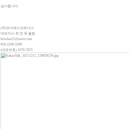
감사합니다.
(주)브이에스파트너스
대표이사 최 연 욱 올림
krischoi21@naver.com
010-2296-5599
(대표번호) 1670-7925