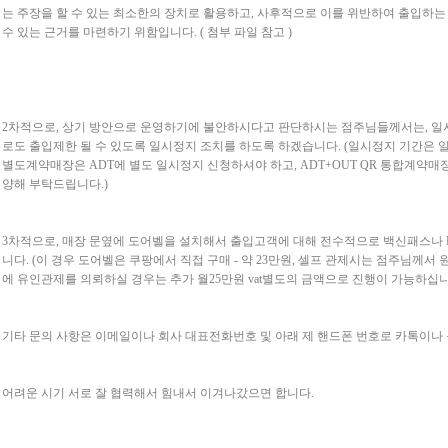
는 주장을 할 수 있는 최소한의 장치로 활용하고, 사후적으로 이를 위반하여 출입하
수 있는 근거를 마련하기 위함입니다. ( 첨부 파일 참고 )
2차적으로, 상기 방안으로 운영하기에 불안하시다고 판단하시는 점주님들께서는, 일
로도 출입제한 될 수 있도록 일시정지 조치를 하도록 하겠습니다. (일시정지 기간은 일할
별도계약매장은 ADT에 별도 일시정지 신청하셔야 하고, ADT+OUT QR 통합계약매
양해 부탁드립니다.)
3차적으로, 매장 문옆에 도어벨을 설치해서 출입고객에 대해 전수적으로 백신패스나
니다. (이 경우 도어벨은 쿠팡에서 직접 구매 - 약 23만원, 셀프 관제시는 점주님께서
에 유인관제를 의뢰하실 경우는 추가 월25만원 vat별도의 금액으로 진행이 가능하십니
기타 문의 사항은 이메일이나 회사 대표전화번호 및 아래 제 핸드폰 번호로 카톡이나
어려운 시기 서로 잘 협력해서 힘내서 이겨나갔으면 합니다.