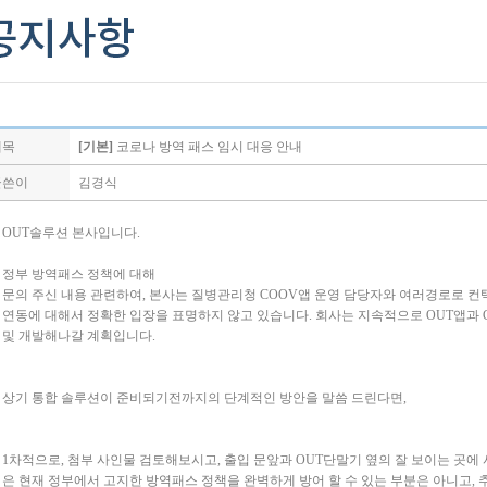
제목
[기본]
코로나 방역 패스 임시 대응 안내
글쓴이
김경식
OUT솔루션 본사입니다.
정부 방역패스 정책에 대해
문의 주신 내용 관련하여, 본사는 질병관리청 COOV앱 운영 담당자와 여러경로로 컨
연동에 대해서 정확한 입장을 표명하지 않고 있습니다. 회사는 지속적으로 OUT앱과 
및 개발해나갈 계획입니다.
상기 통합 솔루션이 준비되기전까지의 단계적인 방안을 말씀 드린다면,
1차적으로, 첨부 사인물 검토해보시고, 출입 문앞과 OUT단말기 옆의 잘 보이는 곳에
은 현재 정부에서 고지한 방역패스 정책을 완벽하게 방어 할 수 있는 부분은 아니고,