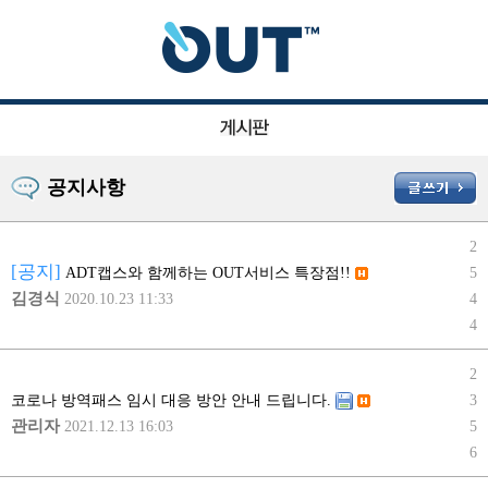
공지사항
2
[공지]
5
ADT캡스와 함께하는 OUT서비스 특장점!!
김경식
2020.10.23 11:33
4
4
2
3
코로나 방역패스 임시 대응 방안 안내 드립니다.
관리자
2021.12.13 16:03
5
6