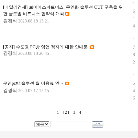
1
[데일리경제] 브이에스파트너스, 무인화 솔루션 OUT 구축을 위
6
한 글로벌 비즈니스 협약식 개최
1
김경식
2020.08.18 13:21
4
1
[공지] 수도권 PC방 영업 정지에 대한 안내문.
7
김경식
2020.08.18 20:45
8
2
1
5
무인pc방 솔루션 월 이용료 안내
김경식
2020.07.17 12:15
4
6
1
[ 2 ]
3
4